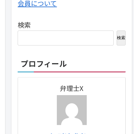
会員について
検索
検索
プロフィール
弁理士X