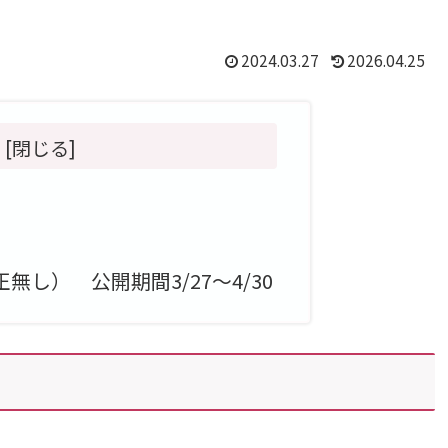
2024.03.27
2026.04.25
し） 公開期間3/27～4/30