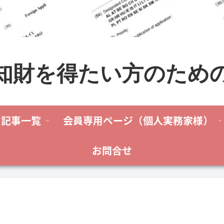
知財を得たい方のため
記事一覧
会員専用ページ（個人実務家様）
お問合せ