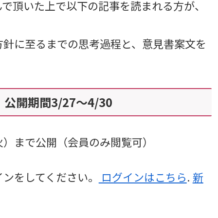
んで頂いた上で以下の記事を読まれる方が、
針に至るまでの思考過程と、意見書案文を
期間3/27～4/30
火）まで公開（会員のみ閲覧可）
インをしてください。
ログインはこちら
.
新