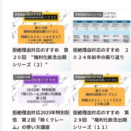
拒絶理由対応のすすめ
拒絶理由対応のすすめ
拒絶理由対応のすすめ 第
拒絶理由対応のすすめ ２
２０回 ”権利化断念出願
０２４年前半の振り返り
シリーズ（２）”
一部有料記事
拒絶理由対応のすすめ
拒絶理由対応2025年特別配
拒絶理由対応のすすめ 第
信 第２回「除くクレー
２９回 ”権利化断念出願
ム」の使い方講座
シリーズ（１１）