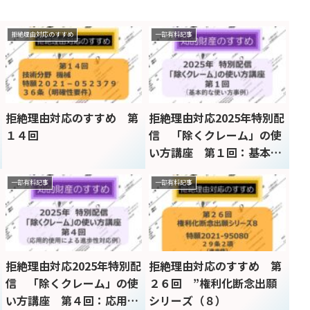
拒絶理由対応のすすめ
一部有料記事
拒絶理由対応のすすめ 第
拒絶理由対応2025年特別配
１４回
信 「除くクレーム」の使
い方講座 第１回：基本的
な使い方
一部有料記事
一部有料記事
拒絶理由対応2025年特別配
拒絶理由対応のすすめ 第
信 「除くクレーム」の使
２６回 ”権利化断念出願
い方講座 第４回：応用的
シリーズ（８）