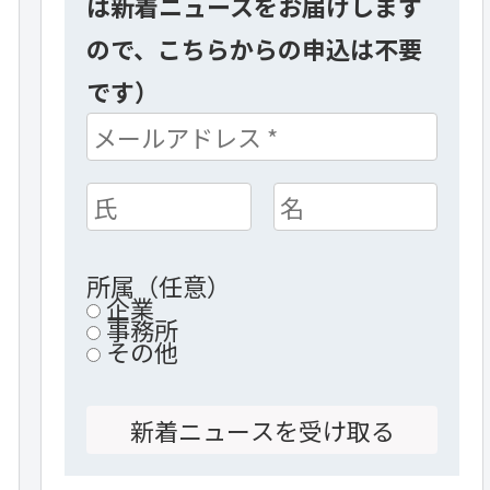
は新着ニュースをお届けします
ので、こちらからの申込は不要
です）
所属（任意）
企業
事務所
その他