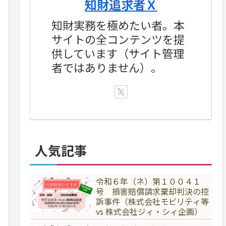
知財追求者Ｘ
知財実務を極めたい者。本
サイトの全コンテンツを提
供しています（サイト管理
者ではありません）。
人気記事
令和６年（ネ）第１００４１
号 損害賠償請求棄却判決の控
訴事件（株式会社モビリティ等
vs 株式会社ジィ・シィ企画）