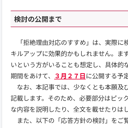
検討の公開まで
「拒絶理由対応のすすめ」は、実際に検
キルアップに効果的かもしれません。ま
いという方がいることも想定し、具体的
期間をあけて、
３月２７日
に公開する予
なお、本記事では、少なくとも本願及び
記載します。そのため、必要部分はピッ
な内容を説明したり、全文を載せたりは
また、以下の「応答方針の検討」をご