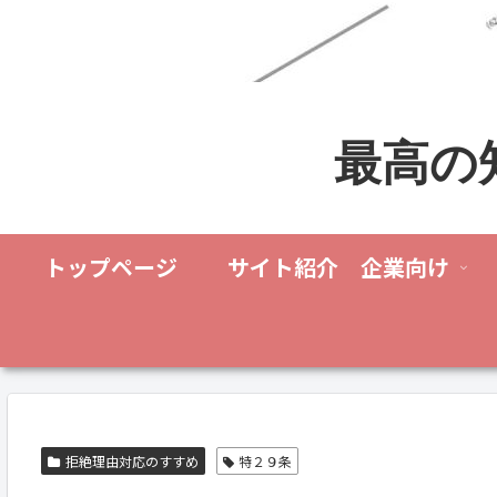
最高の
トップページ
サイト紹介 企業向け
拒絶理由対応のすすめ
特２９条