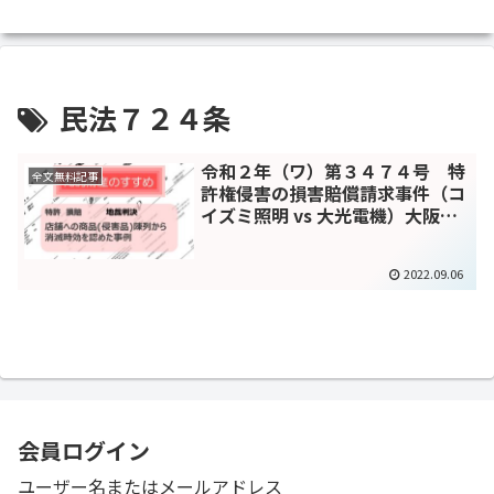
民法７２４条
令和２年（ワ）第３４７４号 特
全文無料記事
許権侵害の損害賠償請求事件（コ
イズミ照明 vs 大光電機）大阪地
裁
2022.09.06
会員ログイン
ユーザー名またはメールアドレス