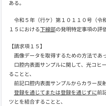
ある。
令和５年（行ケ）第１０１１０号（令和
１５における
下線部
の発明特定事項の評
【請求項１５】
画像データを取得するための方法であ
口腔内表面サンプルに関して、光コヒー
ることと、
前記口腔内表面サンプルからカラー反射
登録を通じてまたは登録を通じずに
前
ツとを結合することと、