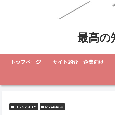
最高の
トップページ
サイト紹介 企業向け
コラムのすすめ
全文無料記事