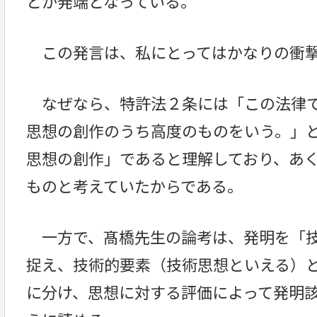
とが発端となっている。
この発言は、私にとってはかなりの衝
なぜなら、特許法２条には「この法律で
思想の創作のうち高度のものをいう。」
思想の創作」であると理解しており、あ
ものと考えていたからである。
一方で、髙橋先生の論考は、発明を「技
捉え、技術的要素（技術思想といえる）
に分け、思想に対する評価によって発明