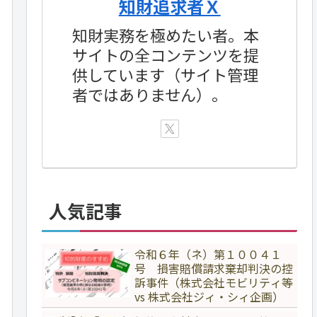
知財追求者Ｘ
知財実務を極めたい者。本
サイトの全コンテンツを提
供しています（サイト管理
者ではありません）。
人気記事
令和６年（ネ）第１００４１
号 損害賠償請求棄却判決の控
訴事件（株式会社モビリティ等
vs 株式会社ジィ・シィ企画）