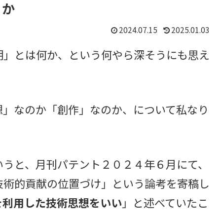
」か
2024.07.15
2025.01.03
」とは何か、という何やら深そうにも思え
」なのか「創作」なのか、について私なり
うと、月刊パテント２０２４年６月にて、
技術的貢献の位置づけ」という論考を寄稿し
を利用した技術思想をいい
」と述べていたこ