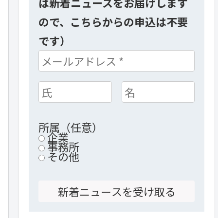
は新着ニュースをお届けします
ので、こちらからの申込は不要
です）
所属（任意）
企業
事務所
その他