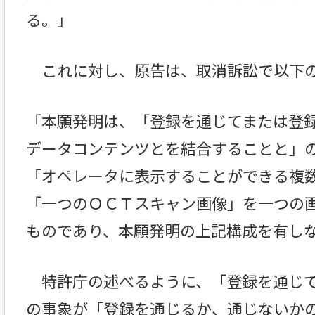
る。」
これに対し、原告は、取消訴訟で以下の
「本願発明は、「登録を通じてまたは登
データコンテンツとを結合することと」
「オペレータに表示することができる複
「一つのＯＣＴスキャン画像」を一つの
ものであり、本願発明の上記構成を有し
特許庁の述べるように、「登録を通じて
の事象が「登録を通じるか、通じないか