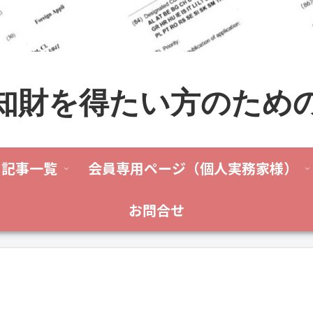
知財を得たい方のため
記事一覧
会員専用ページ（個人実務家様）
お問合せ