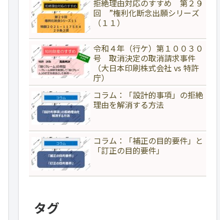
拒絶理由対応のすすめ 第２９
回 ”権利化断念出願シリーズ
（１１）
令和４年（行ケ）第１００３０
号 取消決定の取消請求事件
（大日本印刷株式会社 vs 特許
庁）
コラム：「設計的事項」の拒絶
理由を解消する方法
コラム：「補正の目的要件」と
「訂正の目的要件」
タグ