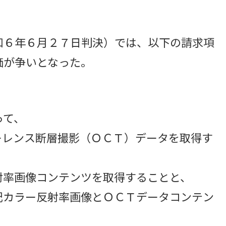
６年６月２７日判決）では、以下の請求項
価が争いとなった。
って、
レンス断層撮影（ＯＣＴ）データを取得す
率画像コンテンツを取得することと、
記カラー反射率画像とＯＣＴデータコンテン