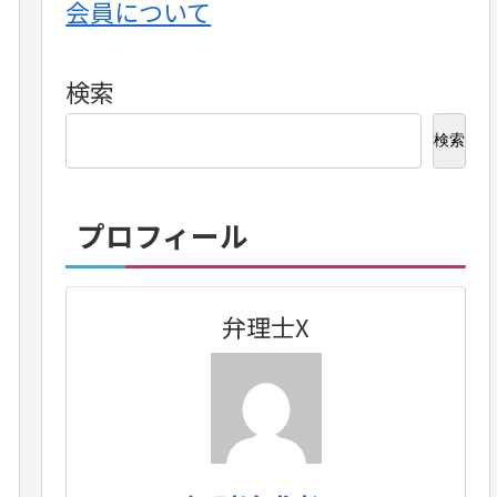
会員について
検索
検索
プロフィール
弁理士X