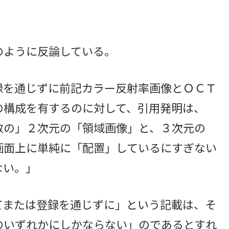
ように反論している。
録を通じずに前記カラー反射率画像とＯＣＴ
の構成を有するのに対して、引用発明は、
数の」２次元の「領域画像」と、３次元の
画面上に単純に「配置」しているにすぎない
ない。」
または登録を通じずに」という記載は、そ
のいずれかにしかならない」のであるとすれ