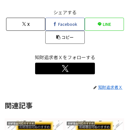
シェアする
X
Facebook
LINE
コピー
知財追求者Ｘをフォローする
知財追求者Ｘ
関連記事
拒絶理由対応のすすめ
拒絶理由対応のすすめ