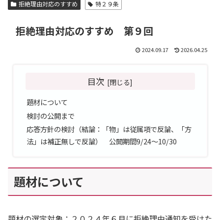
拒絶理由対応のすすめ
特２９条
拒絶理由対応のすすめ 第９回
2024.09.17
2026.04.25
目次
題材について
検討の公開まで
応答方針の検討（結論：「物」は従属項で反論、「方
法」は補正無しで反論） 公開期間9/24～10/30
題材について
題材の選定対象：２０２４年６月に拒絶理由通知を受けた