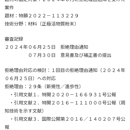
案件
題材：特願２０２２－１１３２２９
技術分野：材料（正極活物質粉末）
審査記録
２０２４年０６月２５日 拒絶理由通知
０７月３０日 意見書及び補正書の提出
拒絶理由対応の検討：１回目の拒絶理由通知（２０２４年
０６月２５日）への対応
拒絶理由：２９条（新規性／進歩性）
・引用文献１．特開２０２０－１６６９３１号公報
・引用文献２．特開２０１６－１１１０００号公報（周
知技術を示す文献）
・引用文献３．国際公開第２０１６／１４０２０７号公
報