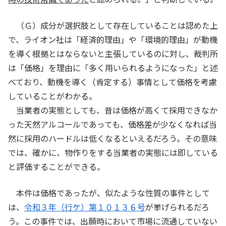
（Ｇ）成分が選択肢として存在していることは認めた上
で、ライオン社は「経済的理由」や「環境的理由」が動機
を導く根拠とはならないと主張しているのに対し、裁判所
は「価格」を理由に「多く用いられるようになった」と述
べており、動機を導く（肯定する）事情として価格を考慮
していることがわかる。
当業者の実態としても、昔は価格が高くて採用できなか
った天然アルコールであっても、価格差が少なくなれば当
然に採用のハードルは低くなるといえるだろう。その意味
では、確かに、物作りをする当業者の実態には即している
と評価することができる。
本件は価格であったが、似たような性質の事件として
は、
令和３年（行ケ）第１０１３６号
が挙げられるだろ
う。この事件では、出願時において市場に流通していない