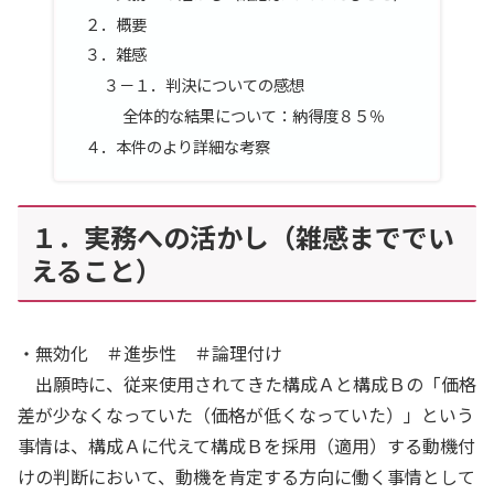
２．概要
３．雑感
３－１．判決についての感想
全体的な結果について：納得度８５％
４．本件のより詳細な考察
１．実務への活かし（雑感まででい
えること）
・無効化 ＃進歩性 ＃論理付け
出願時に、従来使用されてきた構成Ａと構成Ｂの「価格
差が少なくなっていた（価格が低くなっていた）」という
事情は、構成Ａに代えて構成Ｂを採用（適用）する動機付
けの判断において、動機を肯定する方向に働く事情として