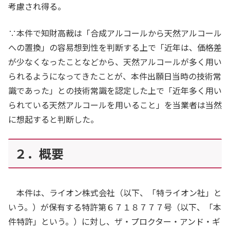
考慮され得る。
∵本件で知財高裁は「合成アルコールから天然アルコール
への置換」の容易想到性を判断する上で「近年は、価格差
が少なくなったことなどから、天然アルコールが多く用い
られるようになってきたことが、本件出願日当時の技術常
識であった」との技術常識を認定した上で「近年多く用い
られている天然アルコールを用いること」を当業者は当然
に想起すると判断した。
２．概要
本件は、ライオン株式会社（以下、「特ライオン社」と
いう。）が保有する特許第６７１８７７７号（以下、「本
件特許」という。）に対し、ザ・プロクター・アンド・ギ