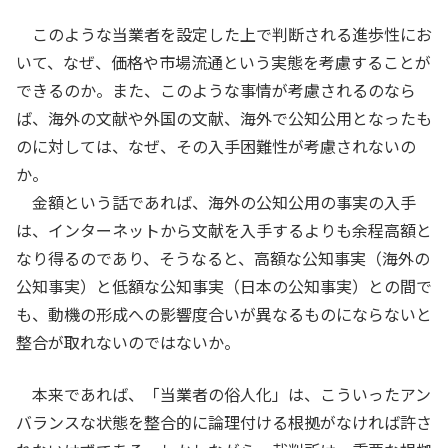
このような当業者を設定した上で判断される進歩性にお
いて、なぜ、価格や市場流通という実態を考慮することが
できるのか。また、このような事情が考慮されるのなら
ば、海外の文献や外国の文献、海外で公知公用となったも
のに対しては、なぜ、その入手困難性が考慮されないの
か。
金額という話であれば、海外の公知公用の事実の入手
は、インターネットから文献を入手するよりも余程高額と
なり得るのであり、そうなると、高額な公知事実（海外の
公知事実）と低額な公知事実（日本の公知事実）との間で
も、動機の形成への影響度合いが異なるものにならないと
整合が取れないのではないか。
本来であれば、「当業者の俗人化」は、こういったアン
バランスな状態を整合的に論理付ける根拠がなければ許さ