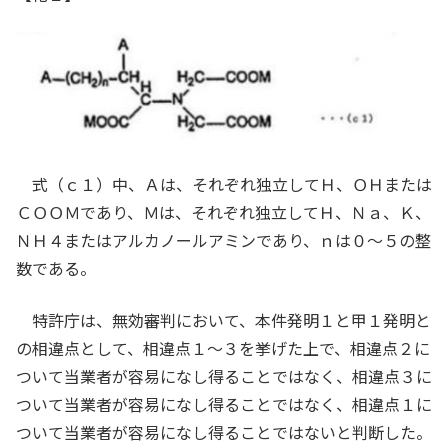
式（ｃ１）中、Ａは、それぞれ独立してＨ、ＯＨまたは
ＣＯＯＭであり、Ｍは、それぞれ独立してＨ、Ｎａ、Ｋ、
ＮＨ４またはアルカノールアミンであり、ｎは０～５の整
数である。
特許庁は、無効審判において、本件発明１と甲１発明と
の相違点として、相違点１～３を挙げた上で、相違点２に
ついて当業者が容易になし得ることではなく、相違点３に
ついて当業者が容易になし得ることではなく、相違点１に
ついて当業者が容易になし得ることではないと判断した。