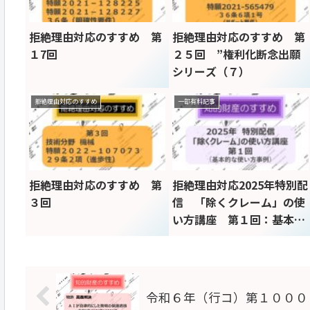
拒絶理由対応のすすめ 第
拒絶理由対応のすすめ 第
１7回
２５回 ”権利化断念出願
シリーズ（７）
拒絶理由対応のすすめ
一部有料記事
拒絶理由対応のすすめ 第
拒絶理由対応2025年特別配
３回
信 「除くクレーム」の使
い方講座 第１回：基本的
な使い方
令和６年（行コ）第１０００