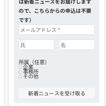
は新着ニュースをお届けします
ので、こちらからの申込は不要
です）
所属（任意）
企業
事務所
その他