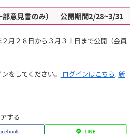
意見書のみ） 公開期間2/28~3/31
２月２８日から３月３１日まで公開（会員
インをしてください。
ログインはこちら
.
新
ェアする
acebook
LINE