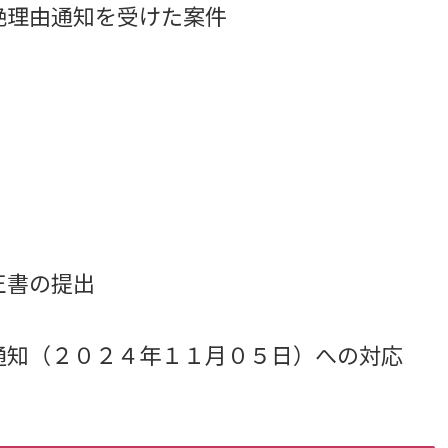
絶理由通知を受けた案件
書の提出
通知（２０２４年１１月０５日）への対応
）