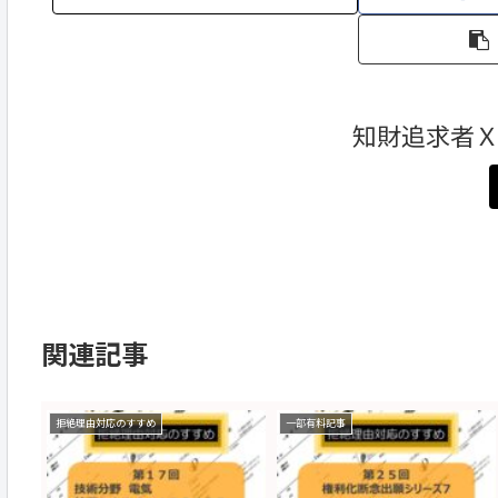
知財追求者
関連記事
拒絶理由対応のすすめ
一部有料記事