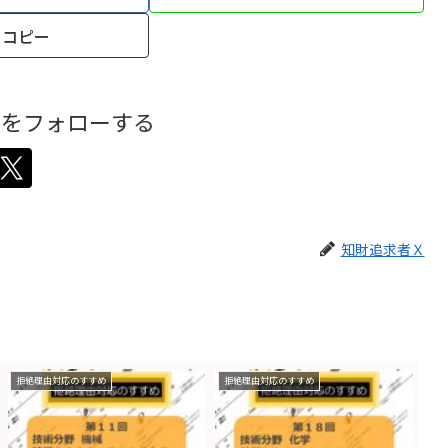
コピー
Ｘをフォローする
知財追求者Ｘ
拒絶理由対応のすすめ
拒絶理由対応のすすめ