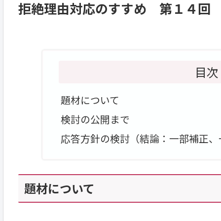
拒絶理由対応のすすめ 第１４回
目次
題材について
検討の公開まで
応答方針の検討（結論：一部補正、一部
題材について