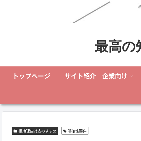
最高の
トップページ
サイト紹介 企業向け
拒絶理由対応のすすめ
明確性要件