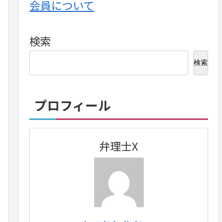
会員について
検索
検索
プロフィール
弁理士X