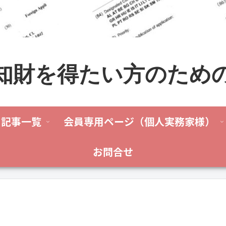
知財を得たい方のため
記事一覧
会員専用ページ（個人実務家様）
お問合せ