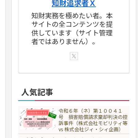
知財追求者Ｘ
知財実務を極めたい者。本
サイトの全コンテンツを提
供しています（サイト管理
者ではありません）。
人気記事
令和６年（ネ）第１００４１
号 損害賠償請求棄却判決の控
訴事件（株式会社モビリティ等
vs 株式会社ジィ・シィ企画）