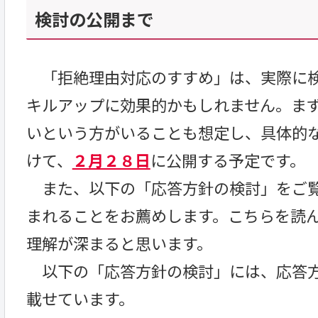
検討の公開まで
「拒絶理由対応のすすめ」は、実際に検
キルアップに効果的かもしれません。ま
いという方がいることも想定し、具体的
けて、
２月２８日
に公開する予定です。
また、以下の「応答方針の検討」をご
まれることをお薦めします。こちらを読
理解が深まると思います。
以下の「応答方針の検討」には、応答方
載せています。